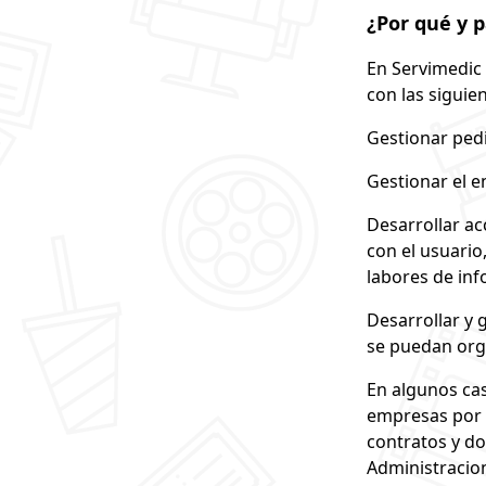
¿Por qué y 
En Servimedic 
con las siguien
Gestionar pedi
Gestionar el e
Desarrollar ac
con el usuario,
labores de in
Desarrollar y 
se puedan org
En algunos cas
empresas por 
contratos y d
Administracio