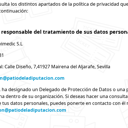
sulta los distintos apartados de la política de privacidad qu
continuación:
l responsable del tratamiento de sus datos person
vimedic S.L
31
l: Calle Diseño, 7,41927 Mairena del Aljarafe, Sevilla
on@patiodeladiputacion.com
L. ha designado un Delegado de Protección de Datos o una
na dentro de su organización. Si deseas hacer una consulta 
 tus datos personales, puedes ponerte en contacto con él 
on@patiodeladiputacion.com