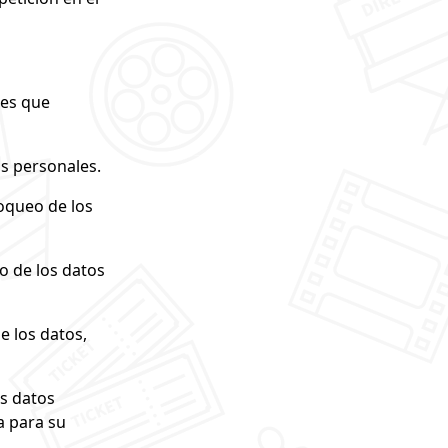
les que
s personales.
loqueo de los
o de los datos
e los datos,
os datos
a para su