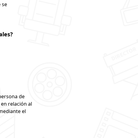
e se
ales?
 persona de
en relación al
mediante el