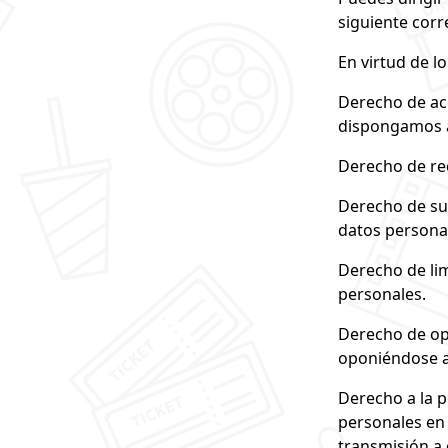
siguiente corr
En virtud de l
Derecho de ac
dispongamos a
Derecho de rec
Derecho de sup
datos persona
Derecho de lim
personales.
Derecho de opo
oponiéndose a
Derecho a la p
personales en
transmisión a 