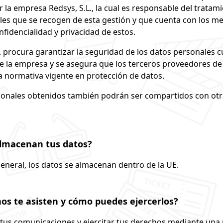
 la empresa Redsys, S.L., la cual es responsable del tratami
les que se recogen de esta gestión y que cuenta con los m
nfidencialidad y privacidad de estos.
. procura garantizar la seguridad de los datos personales 
e la empresa y se asegura que los terceros proveedores de 
 normativa vigente en protección de datos.
sonales obtenidos también podrán ser compartidos con ot
lmacenan tus datos?
eneral, los datos se almacenan dentro de la UE.
os te asisten y cómo puedes ejercerlos?
 tus comunicaciones y ejercitar tus derechos mediante una p