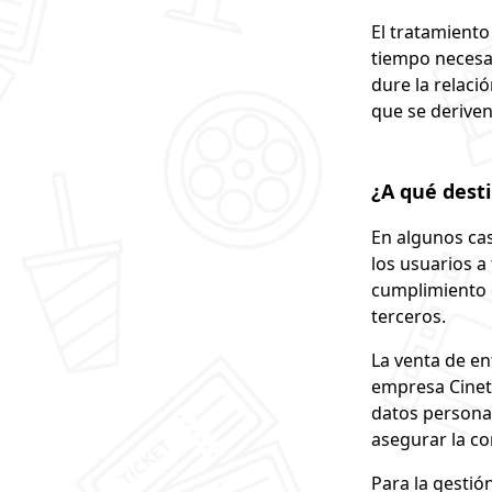
El tratamiento
tiempo necesar
dure la relaci
que se deriven
¿A qué dest
En algunos cas
los usuarios a
cumplimiento d
terceros.
La venta de en
empresa Cinetic
datos persona
asegurar la co
Para la gestió