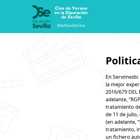
Politic
En Servimedic 
la mejor exper
2016/679 DEL 
adelante, “RGP
tratamiento de
de 11 de julio
(en adelante, 
tratamiento, i
un fichero au