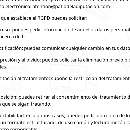
eo electrónico:
atention@patiodeladiputacion.com
o que establece el RGPD puedes solicitar:
ceso: puedes pedir información de aquellos datos persona
cerca de ti.
tificación: puedes comunicar cualquier cambio en tus dato
resión y al olvido: puedes solicitar la eliminación previo b
les.
itación al tratamiento: supone la restricción del tratamient
sición: puedes retirar el consentimiento del tratamiento d
 que se sigan tratando.
ortabilidad: en algunos casos, puedes pedir una copia de l
 un formato estructurado, de uso común y lectura mecánic
otro responsable.