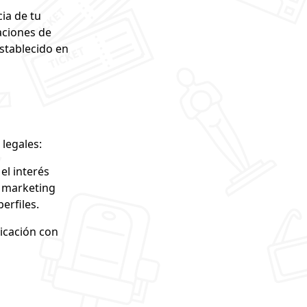
ia de tu
aciones de
stablecido en
legales:
el interés
e marketing
erfiles.
icación con