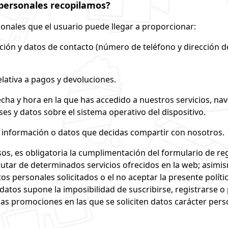
personales recopilamos?
onales que el usuario puede llegar a proporcionar:
ión y datos de contacto (número de teléfono y dirección d
lativa a pagos y devoluciones.
fecha y hora en la que has accedido a nuestros servicios, n
ses y datos sobre el sistema operativo del dispositivo.
a información o datos que decidas compartir con nosotros.
os, es obligatoria la cumplimentación del formulario de re
rutar de determinados servicios ofrecidos en la web; asimi
atos personales solicitados o el no aceptar la presente políti
datos supone la imposibilidad de suscribirse, registrarse o 
las promociones en las que se soliciten datos carácter pers