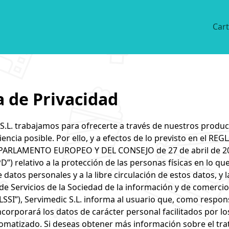
Cart
a de Privacidad
S.L. trabajamos para ofrecerte a través de nuestros product
iencia posible. Por ello, y a efectos de lo previsto en el R
PARLAMENTO EUROPEO Y DEL CONSEJO de 27 de abril de 2
D”) relativo a la protección de las personas físicas en lo qu
 datos personales y a la libre circulación de estos datos, y 
, de Servicios de la Sociedad de la información y de comercio
“LSSI”), Servimedic S.L. informa al usuario que, como respon
ncorporará los datos de carácter personal facilitados por lo
tomatizado. Si deseas obtener más información sobre el tr