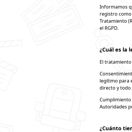
Informamos qu
registro como 
Tratamiento (R
el RGPD.
¿Cuál es la 
El tratamiento
Consentimiento
legítimo para 
directo y todo 
Cumplimiento 
Autoridades pú
¿Cuánto tie