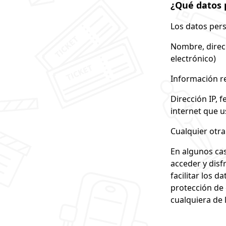
¿Qué datos 
Los datos pers
Nombre, direcc
electrónico)
Información re
Dirección IP, 
internet que u
Cualquier otr
En algunos cas
acceder y disf
facilitar los d
protección de 
cualquiera de 