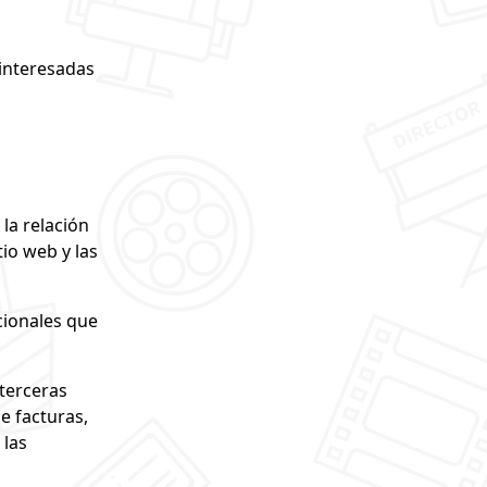
 interesadas
la relación
tio web y las
cionales que
 terceras
e facturas,
 las