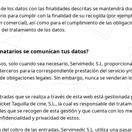
 de los datos con las finalidades descritas se mantendrá du
io para cumplir con la finalidad de su recogida (por ejemp
ón comercial), así como para el cumplimiento de las obligaci
 del tratamiento de los datos.
inatarios se comunican tus datos?
os, solo cuando sea necesario, Servimedic S.L. proporcion
 terceros para la correspondiente prestación del servicio y/o
e obligaciones legales. Sin embargo, nunca se venderán lo
tradas que se realiza a través de esta web está gestionada 
ket Taquilla de cine, S.L., la cual es responsable del tratam
les que se recogen de esta gestión y que cuenta con los m
nfidencialidad y privacidad de estos.
n del cobro de las entradas, Servimedic S.L. utiliza una pasa