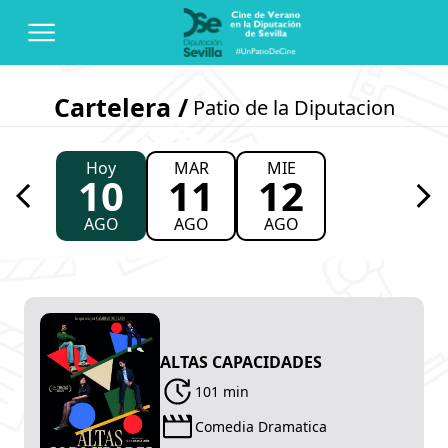
Cartelera /
Patio de la Diputacion
Hoy
MAR
MIE
10
11
12
AGO
AGO
AGO
ALTAS CAPACIDADES
101 min
Comedia Dramatica